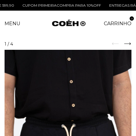
CUPOM PRIMEIRACOMPRA PARA 10%OFF
ENTREGAS RÁPIDAS RE
0
MENU
CARRINHO
1
/
4