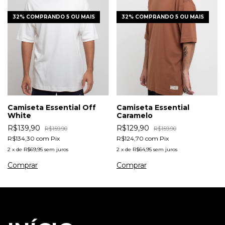
32%
COMPRANDO 5 OU MAIS
32%
COMPRANDO 5 OU MAIS
Camiseta Essential Off
Camiseta Essential
White
Caramelo
R$139,90
R$129,90
R$159,90
R$159,90
R$134,30
com
Pix
R$124,70
com
Pix
2
x
de
R$69,95
sem juros
2
x
de
R$64,95
sem juros
Comprar
Comprar