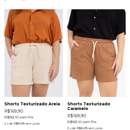
Shorts Texturizado Areia
Shorts Texturizado
Caramelo
R$169,90
R$169,90
R$163,10
com
Pix
R$163,10
com
Pix
2
x
de
R$84,95
sem juros
2
x
de
R$84,95
sem juros