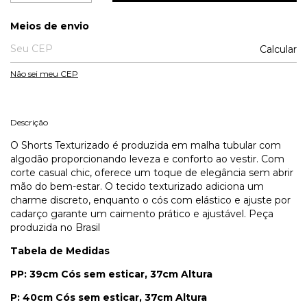
Entregas para o CEP:
Meios de envio
Calcular
Não sei meu CEP
Descrição
O Shorts Texturizado é produzida em malha tubular com
algodão proporcionando leveza e conforto ao vestir. Com
corte casual chic, oferece um toque de elegância sem abrir
mão do bem-estar. O tecido texturizado adiciona um
charme discreto, enquanto o cós com elástico e ajuste por
cadarço garante um caimento prático e ajustável. Peça
produzida no Brasil
Tabela de Medidas
PP: 39cm Cós sem esticar, 37cm Altura
P: 40cm Cós sem esticar, 37cm Altura