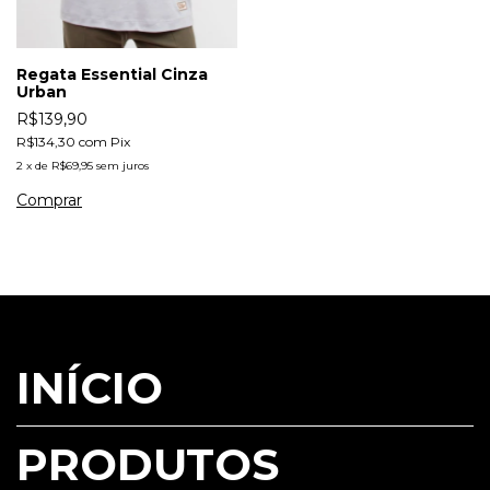
Regata Essential Cinza
Urban
R$139,90
R$134,30
com
Pix
2
x
de
R$69,95
sem juros
Comprar
INÍCIO
PRODUTOS