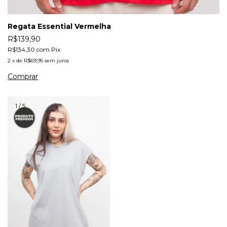
Regata Essential Vermelha
R$139,90
R$134,30
com
Pix
2
x
de
R$69,95
sem juros
Comprar
1
/
5