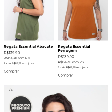
Regata Essential Abacate
Regata Essential
Ferrugem
R$139,90
R$139,90
R$134,30
com
Pix
R$134,30
com
Pix
2
x
de
R$69,95
sem juros
2
x
de
R$69,95
sem juros
Comprar
Comprar
1
/
3