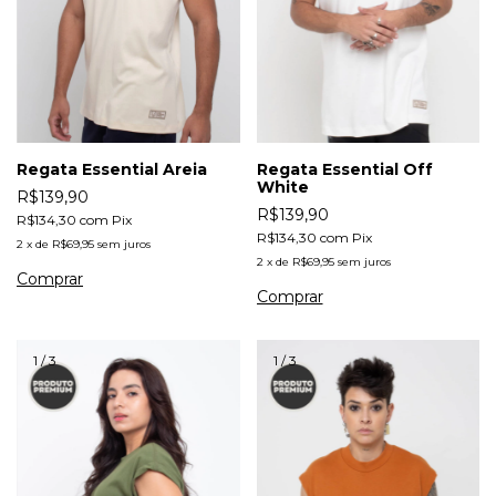
Regata Essential Areia
Regata Essential Off
White
R$139,90
R$139,90
R$134,30
com
Pix
R$134,30
com
Pix
2
x
de
R$69,95
sem juros
2
x
de
R$69,95
sem juros
Comprar
Comprar
1
/
3
1
/
3