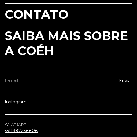
CONTATO
SAIBA MAIS SOBRE
A COÉH
Instagram
WHATSAPP
5511987258808