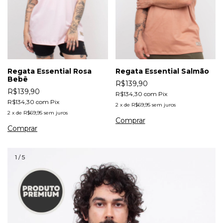
Regata Essential Rosa
Regata Essential Salmão
Bebê
R$139,90
R$139,90
R$134,30
com
Pix
R$134,30
com
Pix
2
x
de
R$69,95
sem juros
2
x
de
R$69,95
sem juros
Comprar
Comprar
1
/
5