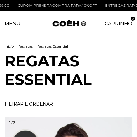
CUPOM PRIMEIRACOMPRA PARA 10%OFF
ENTREGAS RÁPIDAS REGIÃ
0
MENU
CARRINHO
Início
|
Regatas
|
Regatas Essential
REGATAS
ESSENTIAL
FILTRAR E ORDENAR
1
/
3